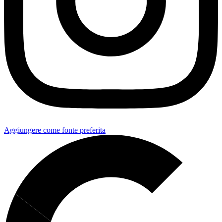
Aggiungere come fonte preferita