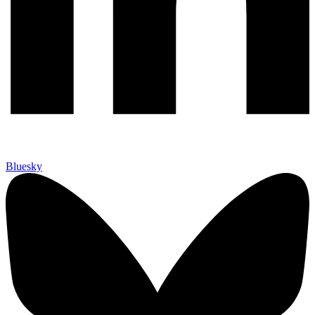
Bluesky