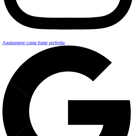
Aggiungere come fonte preferita