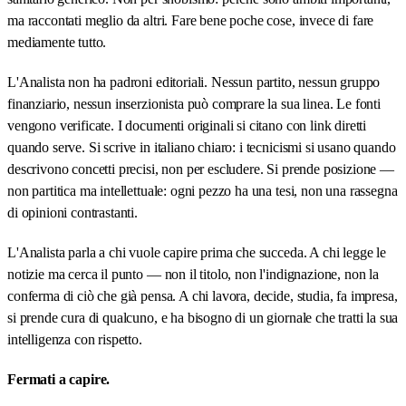
ma raccontati meglio da altri. Fare bene poche cose, invece di fare
mediamente tutto.
L'Analista non ha padroni editoriali. Nessun partito, nessun gruppo
finanziario, nessun inserzionista può comprare la sua linea. Le fonti
vengono verificate. I documenti originali si citano con link diretti
quando serve. Si scrive in italiano chiaro: i tecnicismi si usano quando
descrivono concetti precisi, non per escludere. Si prende posizione —
non partitica ma intellettuale: ogni pezzo ha una tesi, non una rassegna
di opinioni contrastanti.
L'Analista parla a chi vuole capire prima che succeda. A chi legge le
notizie ma cerca il punto — non il titolo, non l'indignazione, non la
conferma di ciò che già pensa. A chi lavora, decide, studia, fa impresa,
si prende cura di qualcuno, e ha bisogno di un giornale che tratti la sua
intelligenza con rispetto.
Fermati a capire.