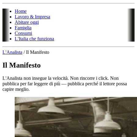
Home
Lavoro & Impresa
Abitare oggi
Famiglia
Consumi
L'Italia che funziona
L'Analista
/
Il Manifesto
Il Manifesto
L'Analista non insegue la velocità. Non rincorre i click. Non
pubblica per far leggere di più — pubblica perché il lettore possa
capire meglio.