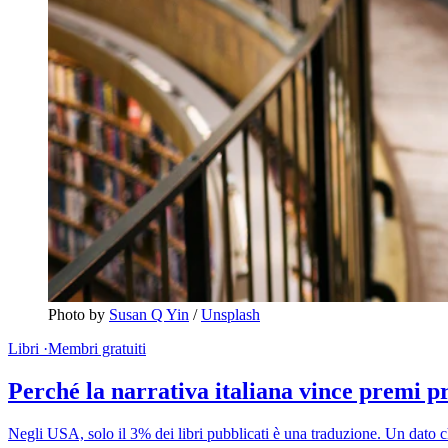
Photo by 
Susan Q Yin
 / 
Unsplash
Libri
·
Membri gratuiti
Perché la narrativa italiana vince premi pr
Negli USA, solo il 3% dei libri pubblicati è una traduzione. Un dato 