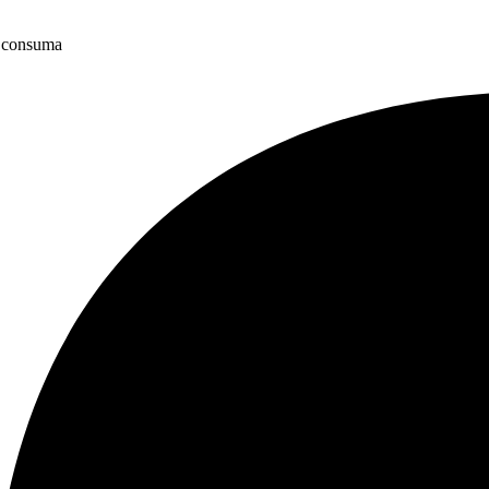
 e consuma