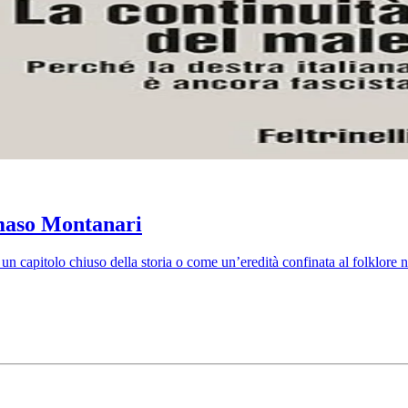
omaso Montanari
 un capitolo chiuso della storia o come un’eredità confinata al folklor