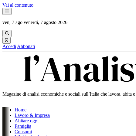
Vai al contenuto
ven, 7 ago
venerdì, 7 agosto 2026
Accedi
Abbonati
Magazine di analisi economiche e sociali sull’Italia che lavora, abita
Home
Lavoro & Impresa
Abitare oggi
Famiglia
Consumi