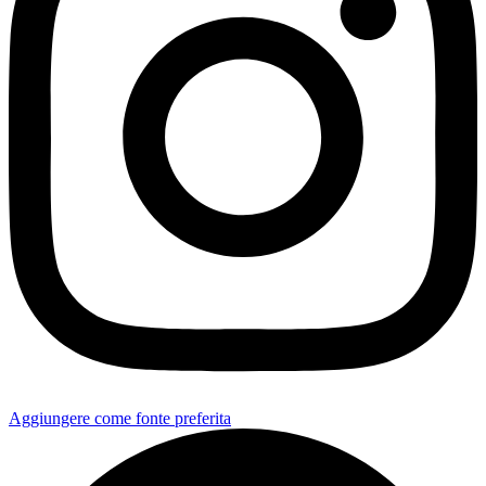
Aggiungere come fonte preferita