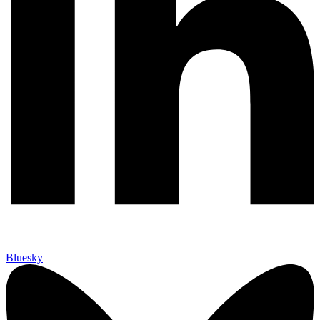
Bluesky