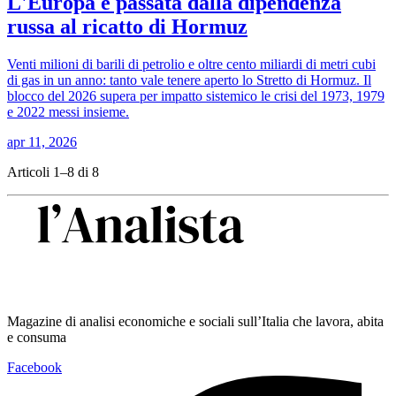
L'Europa è passata dalla dipendenza
russa al ricatto di Hormuz
Venti milioni di barili di petrolio e oltre cento miliardi di metri cubi
di gas in un anno: tanto vale tenere aperto lo Stretto di Hormuz. Il
blocco del 2026 supera per impatto sistemico le crisi del 1973, 1979
e 2022 messi insieme.
apr 11, 2026
Articoli 1–8 di 8
Magazine di analisi economiche e sociali sull’Italia che lavora, abita
e consuma
Facebook