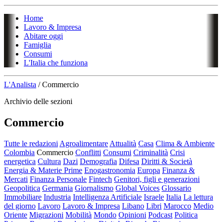
Home
Lavoro & Impresa
Abitare oggi
Famiglia
Consumi
L'Italia che funziona
L'Analista
/
Commercio
Archivio delle sezioni
Commercio
Tutte le redazioni
Agroalimentare
Attualità
Casa
Clima & Ambiente
Colombia
Commercio
Conflitti
Consumi
Criminalità
Crisi
energetica
Cultura
Dazi
Demografia
Difesa
Diritti & Società
Energia & Materie Prime
Enogastronomia
Europa
Finanza &
Mercati
Finanza Personale
Fintech
Genitori, figli e generazioni
Geopolitica
Germania
Giornalismo
Global Voices
Glossario
Immobiliare
Industria
Intelligenza Artificiale
Israele
Italia
La lettura
del giorno
Lavoro
Lavoro & Impresa
Libano
Libri
Marocco
Medio
Oriente
Migrazioni
Mobilità
Mondo
Opinioni
Podcast
Politica