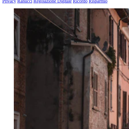
Privacy
Ranucci
Regolazione Digitale
Ricordo
Risparmio