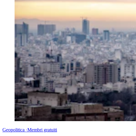
Geopolitica
·
Membri gratuiti