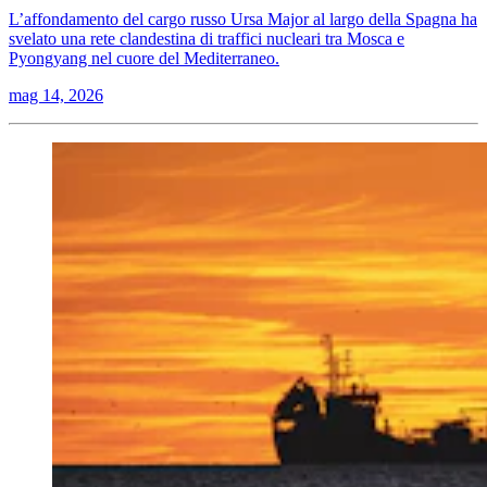
L’affondamento del cargo russo Ursa Major al largo della Spagna ha
svelato una rete clandestina di traffici nucleari tra Mosca e
Pyongyang nel cuore del Mediterraneo.
mag 14, 2026