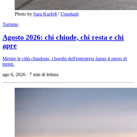
Photo by 
Sara Kurfeß
 / 
Unsplash
Turismo
Agosto 2026: chi chiude, chi resta e chi
apre
Mentre le città chiudono, i borghi dell'entroterra fanno il pieno di
turisti.
ago 6, 2026
·
7 min di lettura