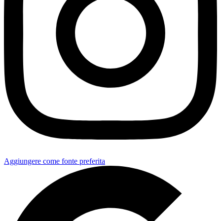
Aggiungere come fonte preferita