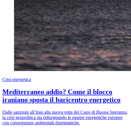
Crisi energetica
Mediterraneo addio? Come il blocco
iraniano sposta il baricentro energetico
Dalle sanzioni all’Iran alla nuova rotta del Capo di Buona Speranza,
la crisi geopolitica sta ridisegnando le mappe energetiche europee
con conseguenze ambientali drammatiche.