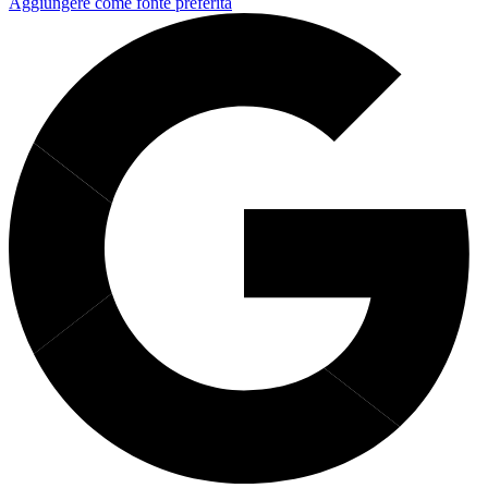
Aggiungere come fonte preferita