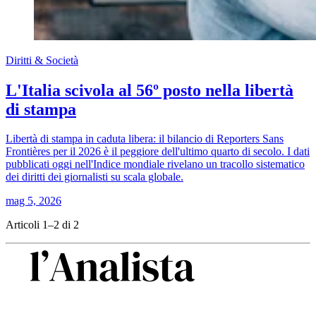
Diritti & Società
L'Italia scivola al 56º posto nella libertà
di stampa
Libertà di stampa in caduta libera: il bilancio di Reporters Sans
Frontières per il 2026 è il peggiore dell'ultimo quarto di secolo. I dati
pubblicati oggi nell'Indice mondiale rivelano un tracollo sistematico
dei diritti dei giornalisti su scala globale.
mag 5, 2026
Articoli 1–2 di 2