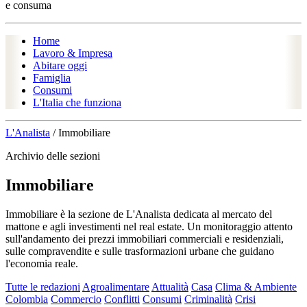
e consuma
Home
Lavoro & Impresa
Abitare oggi
Famiglia
Consumi
L'Italia che funziona
L'Analista
/
Immobiliare
Archivio delle sezioni
Immobiliare
Immobiliare è la sezione de L'Analista dedicata al mercato del
mattone e agli investimenti nel real estate. Un monitoraggio attento
sull'andamento dei prezzi immobiliari commerciali e residenziali,
sulle compravendite e sulle trasformazioni urbane che guidano
l'economia reale.
Tutte le redazioni
Agroalimentare
Attualità
Casa
Clima & Ambiente
Colombia
Commercio
Conflitti
Consumi
Criminalità
Crisi