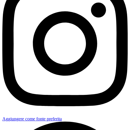
Aggiungere come fonte preferita