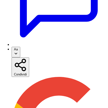
Aa
Condividi