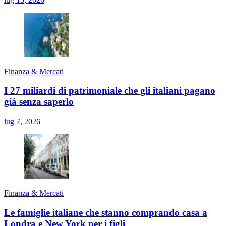
Finanza & Mercati
I 27 miliardi di patrimoniale che gli italiani pagano
già senza saperlo
lug 7, 2026
Finanza & Mercati
Le famiglie italiane che stanno comprando casa a
Londra e New York per i figli