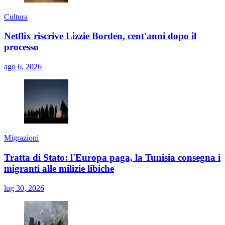
Cultura
Netflix riscrive Lizzie Borden, cent'anni dopo il
processo
ago 6, 2026
Migrazioni
Tratta di Stato: l'Europa paga, la Tunisia consegna i
migranti alle milizie libiche
lug 30, 2026