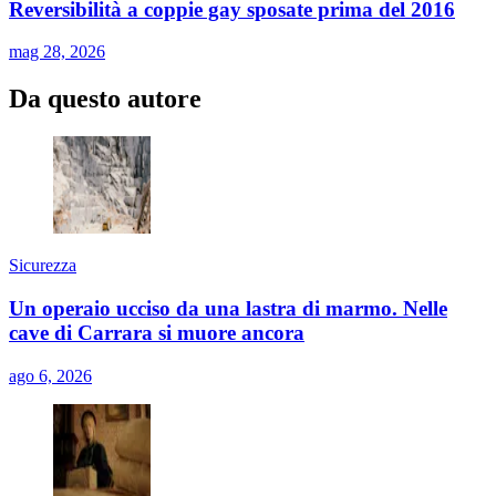
Reversibilità a coppie gay sposate prima del 2016
mag 28, 2026
Da questo autore
Sicurezza
Un operaio ucciso da una lastra di marmo. Nelle
cave di Carrara si muore ancora
ago 6, 2026