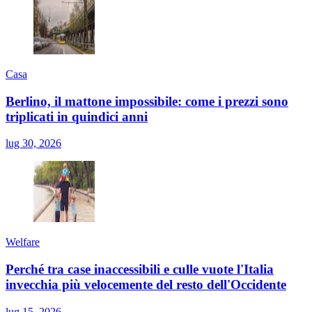
Casa
Berlino, il mattone impossibile: come i prezzi sono
triplicati in quindici anni
lug 30, 2026
Welfare
Perché tra case inaccessibili e culle vuote l'Italia
invecchia più velocemente del resto dell'Occidente
lug 15, 2026