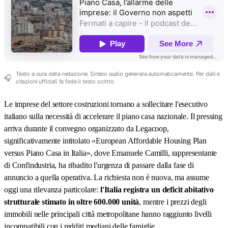
Testo a cura della redazione. Sintesi audio generata automaticamente. Per dati e
🎧
citazioni ufficiali fa fede il testo scritto.
Le imprese del settore costruzioni tornano a sollecitare l'esecutivo
italiano sulla necessità di accelerare il piano casa nazionale. Il pressing
arriva durante il convegno organizzato da Legacoop,
significativamente intitolato «European Affordable Housing Plan
versus Piano Casa in Italia», dove Emanuele Camilli, rappresentante
di Confindustria, ha ribadito l'urgenza di passare dalla fase di
annuncio a quella operativa. La richiesta non è nuova, ma assume
oggi una rilevanza particolare:
l'Italia registra un deficit abitativo
strutturale stimato in oltre 600.000 unità
, mentre i prezzi degli
immobili nelle principali città metropolitane hanno raggiunto livelli
incompatibili con i redditi mediani delle famiglie.