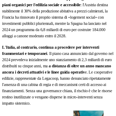
piani organici per l'edilizia sociale e accessibile
: l'Austria destina
stabilmente il 30% della produzione abitativa a prezzi calmierati, la
Francia ha rinnovato il proprio sistema di «logement social» con
investimenti pubblici pluriennali, mentre la Spagna ha lanciato nel
2024 un programma da 6,8 miliardi di euro per costruire 184.000
alloggi a canone moderato entro il 2028.
L'Italia, al contrario, continua a procedere per interventi
frammentari e temporanei
. Il piano casa annunciato dal governo nel
2024 prevedeva inizialmente uno stanziamento di 2,3 miliardi di euro
distribuiti su cinque anni, ma
a distanza di oltre un anno mancano
ancora i decreti attuativi e le linee guida operativ
e. Le cooperative
edilizie, rappresentate da Legacoop, hanno denunciato ripetutamente
l'assenza di una cabina di regia e di meccanismi certi di accesso ai
finanziamenti. Senza una governance chiara, il rischio è che le risorse
restino inutilizzate o vengano disperse in micro-interventi senza
impatto sistemico.