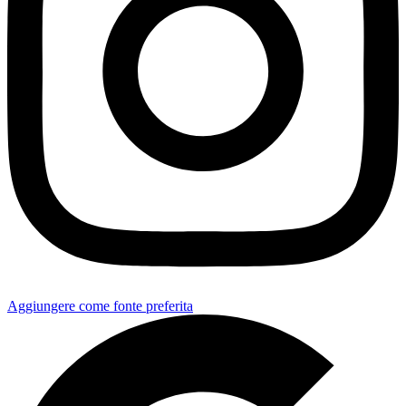
Aggiungere come fonte preferita