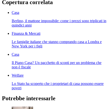
Copertura correlata
Casa
Berlino, il mattone impossibile: come i prezzi sono triplicati in
quindici anni
Finanza & Mercati
Le famiglie italiane che stanno comprando casa a Londra e
New York per i figli
Casa
Il Piano Casa? Un pacchetto di sconti per un problema che
non è fiscale
Welfare
Lo Stato ha scoperto che i proprietari di casa possono essere
poveri
Potrebbe interessarle