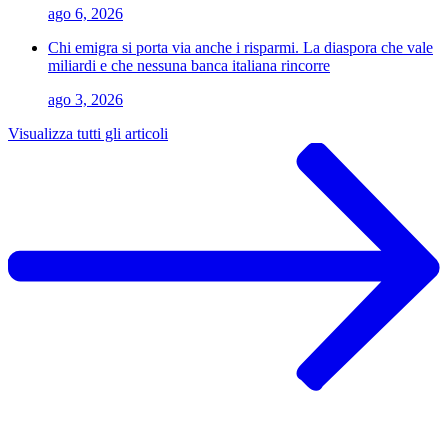
ago 6, 2026
Chi emigra si porta via anche i risparmi. La diaspora che vale
miliardi e che nessuna banca italiana rincorre
ago 3, 2026
Visualizza tutti gli articoli