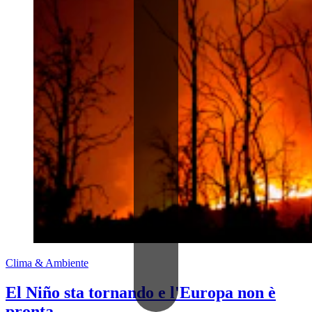
Clima & Ambiente
El Niño sta tornando e l'Europa non è
pronta