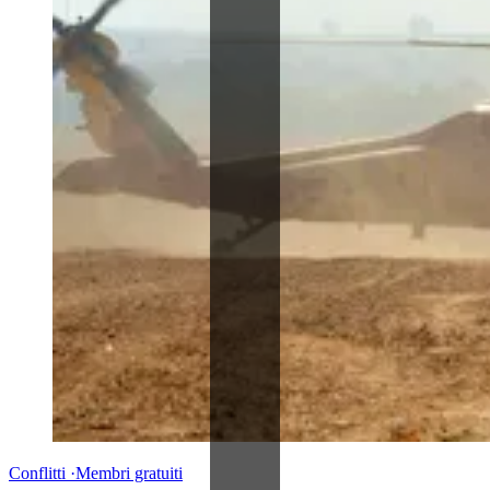
Conflitti
·
Membri gratuiti