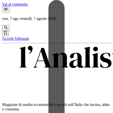
Vai al contenuto
ven, 7 ago
venerdì, 7 agosto 2026
Accedi
Abbonati
Magazine di analisi economiche e sociali sull’Italia che lavora, abita
e consuma