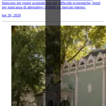
finiscono per essere acquisite non per difficoltà economiche, bensì
per mancanza di alternative credibili sul mercato interno.
lug 26, 2026