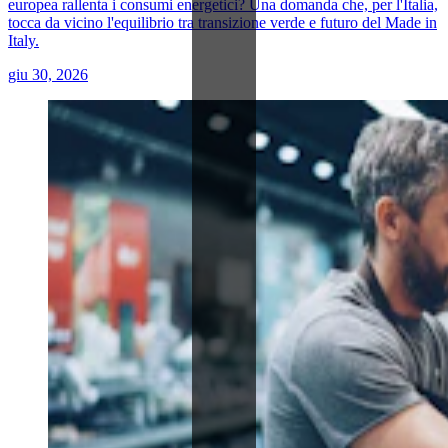
europea rallenta i consumi energetici? Una domanda che, per l'Italia,
tocca da vicino l'equilibrio tra transizione verde e futuro del Made in
Italy.
giu 30, 2026