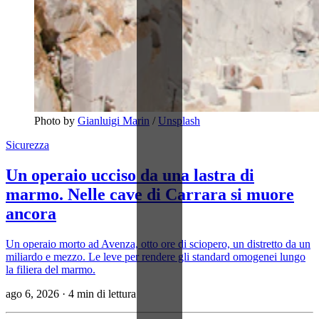
Photo by 
Gianluigi Marin
 / 
Unsplash
Sicurezza
Un operaio ucciso da una lastra di
marmo. Nelle cave di Carrara si muore
ancora
Un operaio morto ad Avenza, otto ore di sciopero, un distretto da un
miliardo e mezzo. Le leve per rendere gli standard omogenei lungo
la filiera del marmo.
ago 6, 2026
·
4 min di lettura