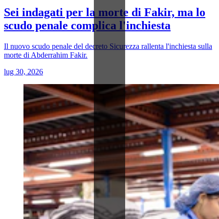
Sei indagati per la morte di Fakir, ma lo
scudo penale complica l'inchiesta
Il nuovo scudo penale del decreto Sicurezza rallenta l'inchiesta sulla
morte di Abderrahim Fakir.
lug 30, 2026