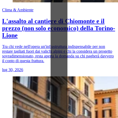
Clima & Ambiente
L'assalto al cantiere di Chiomonte e il
prezzo (non solo economico) della Torino-
Lione
Tra chi vede nell'opera un'infrastruttura indispensabile per non
restare tagliati fuori dai valichi alpini e chi la considera un progetto
sovradimensionato, resta aperta la domanda su chi pagherà davvero
il conto di questa frattura.
lug 30, 2026