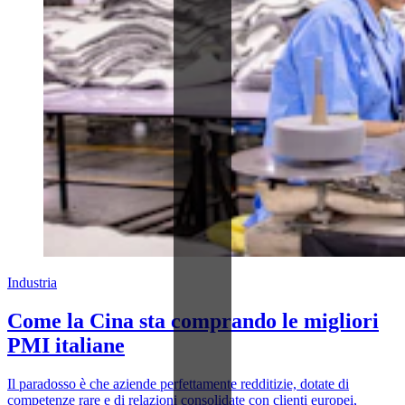
Industria
Come la Cina sta comprando le migliori
PMI italiane
Il paradosso è che aziende perfettamente redditizie, dotate di
competenze rare e di relazioni consolidate con clienti europei,