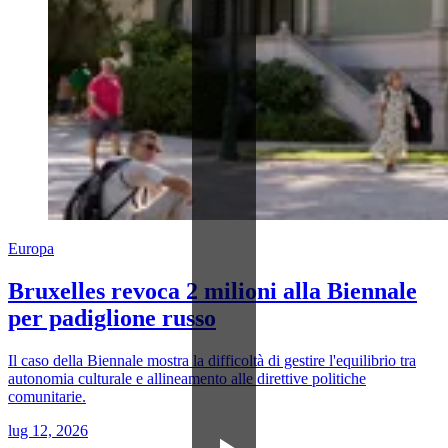
Europa
Bruxelles revoca 2 milioni alla Biennale
per padiglione russo
Il caso della Biennale mostra la difficoltà di gestire l'equilibrio tra
autonomia culturale e allineamento alle direttive politiche
comunitarie.
lug 12, 2026