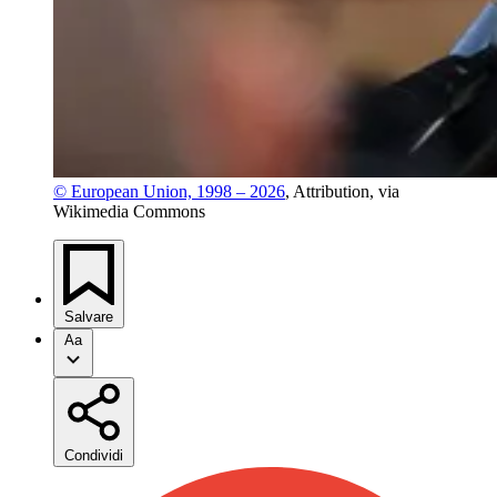
© European Union, 1998 – 2026
, Attribution, via 
Wikimedia Commons
Salvare
Aa
Condividi