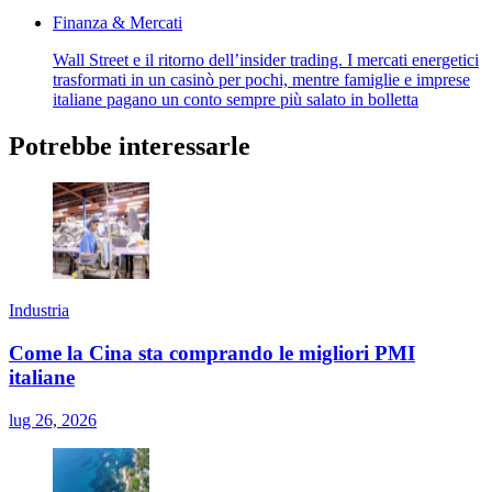
Finanza & Mercati
Wall Street e il ritorno dell’insider trading. I mercati energetici
trasformati in un casinò per pochi, mentre famiglie e imprese
italiane pagano un conto sempre più salato in bolletta
Potrebbe interessarle
Industria
Come la Cina sta comprando le migliori PMI
italiane
lug 26, 2026