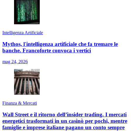
Intelligenza Artificiale
Mythos, l'intelligenza artificiale che fa tremare le
banche. Francoforte convoca i vertici
mag 24, 2026
Finanza & Mercati
Wall Street e il ritorno dell’insider trading. I mercati
energetici trasformati in un casinò per pochi, mentre
famiglie e imprese italiane pagano un conto sempre