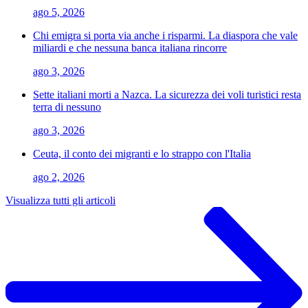
ago 5, 2026
Chi emigra si porta via anche i risparmi. La diaspora che vale
miliardi e che nessuna banca italiana rincorre
ago 3, 2026
Sette italiani morti a Nazca. La sicurezza dei voli turistici resta
terra di nessuno
ago 3, 2026
Ceuta, il conto dei migranti e lo strappo con l'Italia
ago 2, 2026
Visualizza tutti gli articoli