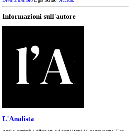
Diventa membro
È già iscritto?
Acceda.
Informazioni sull'autore
L'Analista