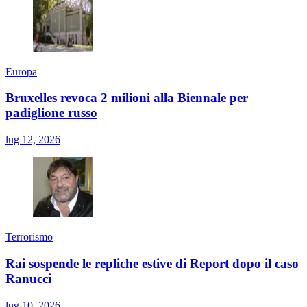
Europa
Bruxelles revoca 2 milioni alla Biennale per
padiglione russo
lug 12, 2026
Terrorismo
Rai sospende le repliche estive di Report dopo il caso
Ranucci
lug 10, 2026