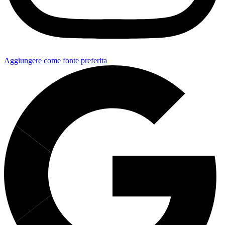
Aggiungere come fonte preferita