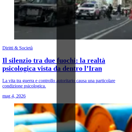
Diritti & Società
Il silenzio tra due fuochi: la realtà
psicologica vista da dentro l’Iran
La vita tra guerra e controllo autoritario causa una particolare
condizione psicologica.
mag 4, 2026