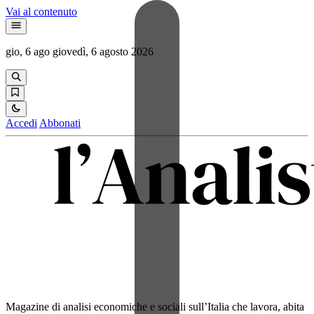
Vai al contenuto
gio, 6 ago
giovedì, 6 agosto 2026
Accedi
Abbonati
Magazine di analisi economiche e sociali sull’Italia che lavora, abita