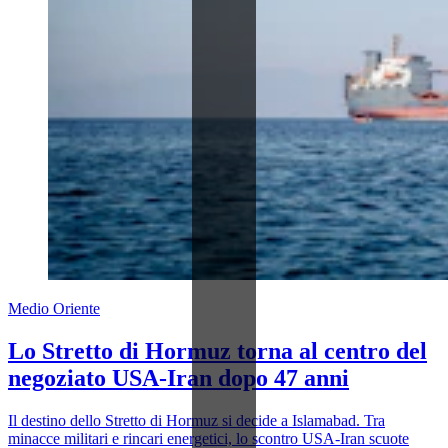
Medio Oriente
Lo Stretto di Hormuz torna al centro del
negoziato USA-Iran dopo 47 anni
Il destino dello Stretto di Hormuz si decide a Islamabad. Tra
minacce militari e rincari energetici, lo scontro USA-Iran scuote