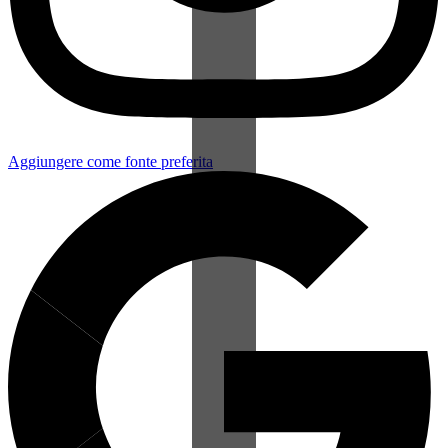
Aggiungere come fonte preferita