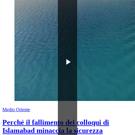
Medio Oriente
Perché il fallimento dei colloqui di
Islamabad minaccia la sicurezza