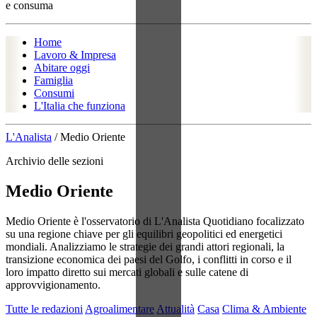
e consuma
Home
Lavoro & Impresa
Abitare oggi
Famiglia
Consumi
L'Italia che funziona
L'Analista
/
Medio Oriente
Archivio delle sezioni
Medio Oriente
Medio Oriente è l'osservatorio di L'Analista Quotidiano focalizzato
su una regione chiave per gli equilibri geopolitici ed energetici
mondiali. Analizziamo le strategie dei grandi attori regionali, la
transizione economica dei paesi del Golfo, i conflitti in corso e il
loro impatto diretto sui mercati globali e sulle catene di
approvvigionamento.
Tutte le redazioni
Agroalimentare
Attualità
Casa
Clima & Ambiente