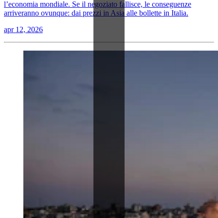
l’economia mondiale. Se il negoziato fallisce, le conseguenze
arriveranno ovunque: dai prezzi in Asia alle bollette in Italia.
apr 12, 2026