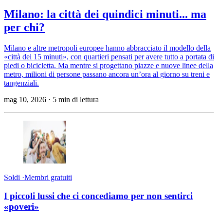
Milano: la città dei quindici minuti... ma
per chi?
Milano e altre metropoli europee hanno abbracciato il modello della
«città dei 15 minuti», con quartieri pensati per avere tutto a portata di
piedi o bicicletta. Ma mentre si progettano piazze e nuove linee della
metro, milioni di persone passano ancora un’ora al giorno su treni e
tangenziali.
mag 10, 2026
·
5 min di lettura
Soldi
·
Membri gratuiti
I piccoli lussi che ci concediamo per non sentirci
«poveri»