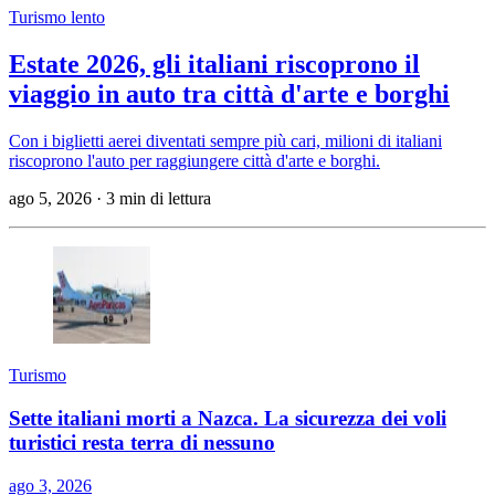
Turismo lento
Estate 2026, gli italiani riscoprono il
viaggio in auto tra città d'arte e borghi
Con i biglietti aerei diventati sempre più cari, milioni di italiani
riscoprono l'auto per raggiungere città d'arte e borghi.
ago 5, 2026
·
3 min di lettura
Turismo
Sette italiani morti a Nazca. La sicurezza dei voli
turistici resta terra di nessuno
ago 3, 2026