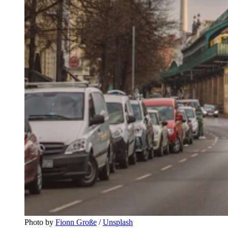
Photo by 
Fionn Große
 / 
Unsplash