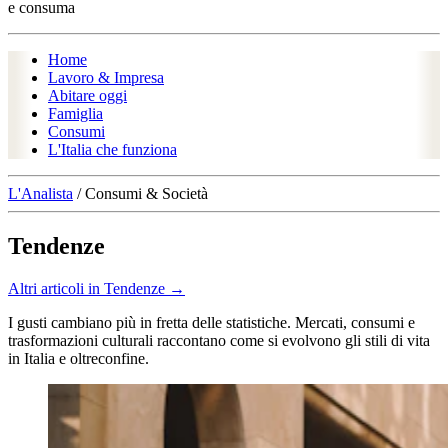
e consuma
Home
Lavoro & Impresa
Abitare oggi
Famiglia
Consumi
L'Italia che funziona
L'Analista
/
Consumi & Società
Tendenze
Altri articoli in Tendenze →
I gusti cambiano più in fretta delle statistiche. Mercati, consumi e
trasformazioni culturali raccontano come si evolvono gli stili di vita
in Italia e oltreconfine.