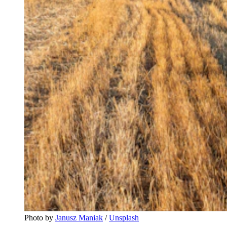
Photo by 
Janusz Maniak
 / 
Unsplash