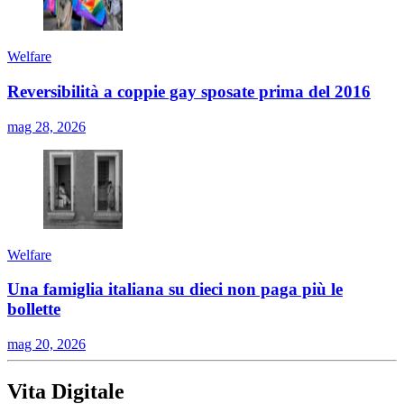
Welfare
Reversibilità a coppie gay sposate prima del 2016
mag 28, 2026
Welfare
Una famiglia italiana su dieci non paga più le
bollette
mag 20, 2026
Vita Digitale