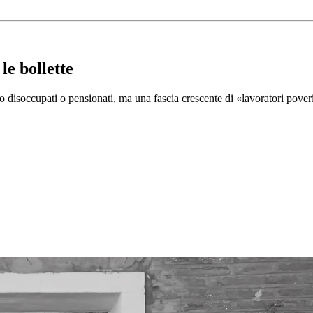
le bollette
o disoccupati o pensionati, ma una fascia crescente di «lavoratori pover