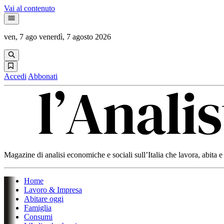
Vai al contenuto
ven, 7 ago
venerdì, 7 agosto 2026
Accedi
Abbonati
Magazine di analisi economiche e sociali sull’Italia che lavora, abita
Home
Lavoro & Impresa
Abitare oggi
Famiglia
Consumi