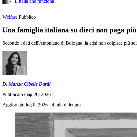
L'Italia che funziona
Welfare
Pubblico
Una famiglia italiana su dieci non paga più 
Secondo i dati dell'Antoniano di Bologna, la crisi non colpisce più sol
Di
Mariza Cibelle Dardi
Pubblicato
mag 20, 2026
Aggiornato
lug 8, 2026
·
4 min di lettura