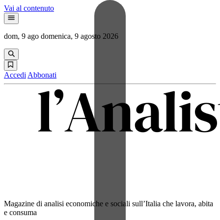
Vai al contenuto
dom, 9 ago
domenica, 9 agosto 2026
Accedi
Abbonati
Magazine di analisi economiche e sociali sull’Italia che lavora, abita
e consuma