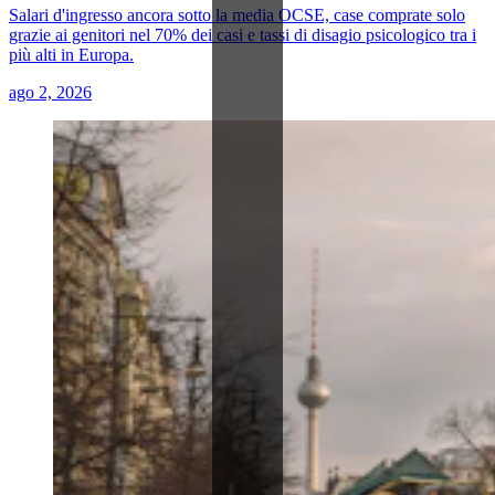
Salari d'ingresso ancora sotto la media OCSE, case comprate solo
grazie ai genitori nel 70% dei casi e tassi di disagio psicologico tra i
più alti in Europa.
ago 2, 2026