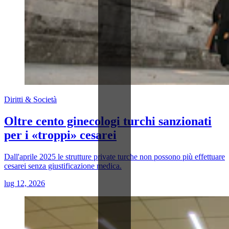
Diritti & Società
Oltre cento ginecologi turchi sanzionati
per i «troppi» cesarei
Dall'aprile 2025 le strutture private turche non possono più effettuare
cesarei senza giustificazione medica.
lug 12, 2026