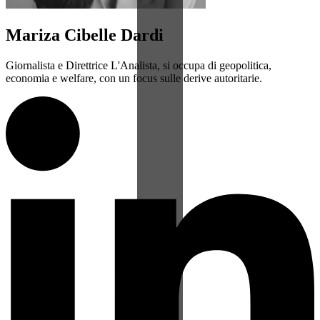
Mariza Cibelle Dardi
Giornalista e Direttrice L'Analista, si occupa di geopolitica,
economia e welfare, con un focus sulle derive autoritarie.