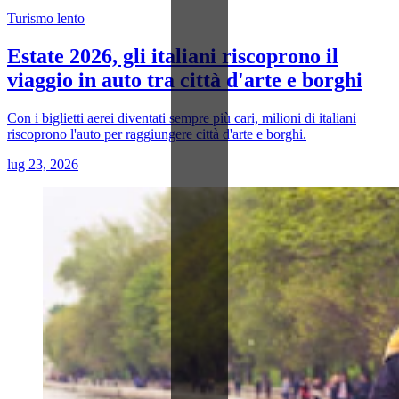
Turismo lento
Estate 2026, gli italiani riscoprono il
viaggio in auto tra città d'arte e borghi
Con i biglietti aerei diventati sempre più cari, milioni di italiani
riscoprono l'auto per raggiungere città d'arte e borghi.
lug 23, 2026