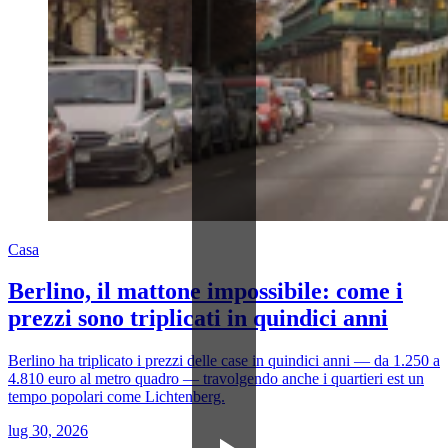
Casa
Berlino, il mattone impossibile: come i
prezzi sono triplicati in quindici anni
Berlino ha triplicato i prezzi delle case in quindici anni — da 1.250 a
4.810 euro al metro quadro — travolgendo anche i quartieri est un
tempo popolari come Lichtenberg.
lug 30, 2026