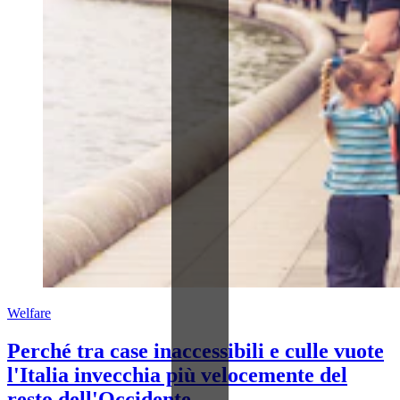
Welfare
Perché tra case inaccessibili e culle vuote
l'Italia invecchia più velocemente del
resto dell'Occidente