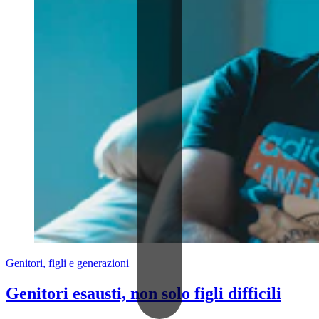
Genitori, figli e generazioni
Genitori esausti, non solo figli difficili