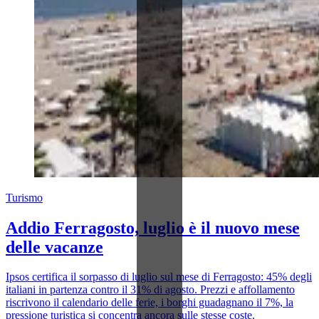
Turismo
Addio Ferragosto, luglio è il nuovo mese
delle vacanze
Ipsos certifica il sorpasso di luglio sul mese di Ferragosto: 45% degli
italiani in partenza contro il 31% di agosto. Prezzi e affollamento
riscrivono il calendario delle ferie, i borghi guadagnano il 7%, la
pressione turistica si concentra ancora sulle stesse coste.