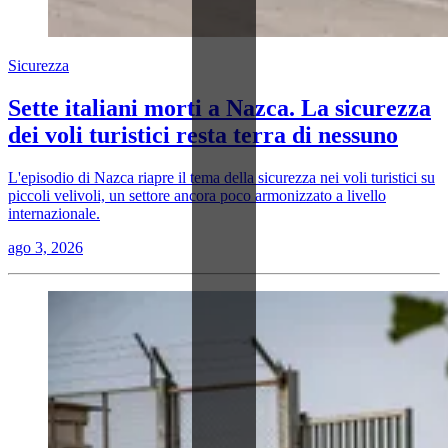
Sicurezza
Sette italiani morti a Nazca. La sicurezza
dei voli turistici resta terra di nessuno
L'episodio di Nazca riapre il tema della sicurezza nei voli turistici su
piccoli velivoli, un settore ancora poco armonizzato a livello
internazionale.
ago 3, 2026