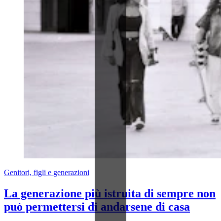
Genitori, figli e generazioni
La generazione più istruita di sempre non
può permettersi di andarsene di casa