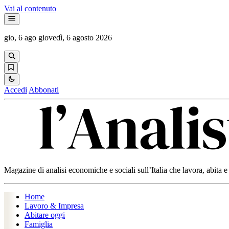
Vai al contenuto
gio, 6 ago
giovedì, 6 agosto 2026
Accedi
Abbonati
Magazine di analisi economiche e sociali sull’Italia che lavora, abita
Home
Lavoro & Impresa
Abitare oggi
Famiglia