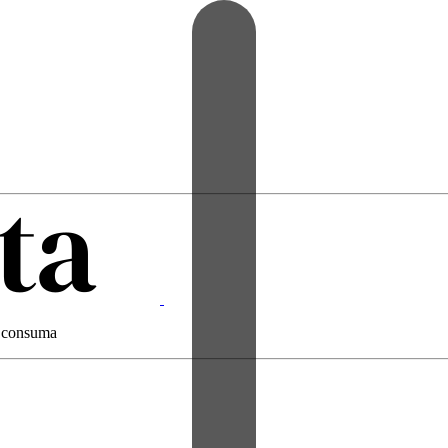
 e consuma