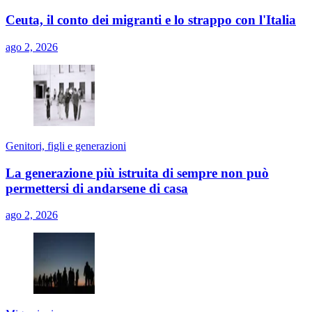
Ceuta, il conto dei migranti e lo strappo con l'Italia
ago 2, 2026
Genitori, figli e generazioni
La generazione più istruita di sempre non può
permettersi di andarsene di casa
ago 2, 2026