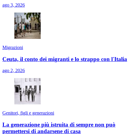
ago 3, 2026
Migrazioni
Ceuta, il conto dei migranti e lo strappo con l'Italia
ago 2, 2026
Genitori, figli e generazioni
La generazione più istruita di sempre non può
permettersi di andarsene di casa