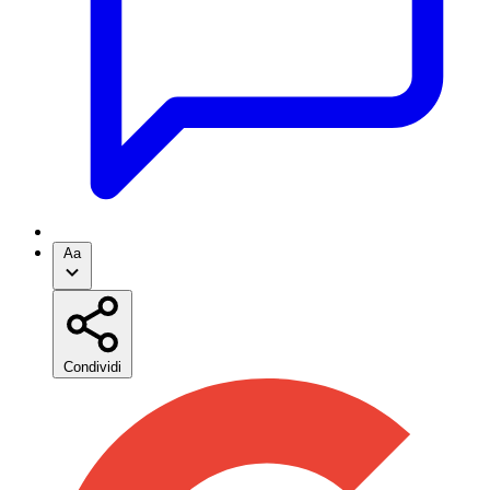
Aa
Condividi