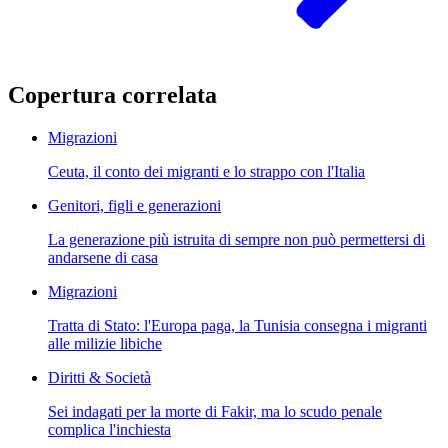
Copertura correlata
Migrazioni
Ceuta, il conto dei migranti e lo strappo con l'Italia
Genitori, figli e generazioni
La generazione più istruita di sempre non può permettersi di
andarsene di casa
Migrazioni
Tratta di Stato: l'Europa paga, la Tunisia consegna i migranti
alle milizie libiche
Diritti & Società
Sei indagati per la morte di Fakir, ma lo scudo penale
complica l'inchiesta