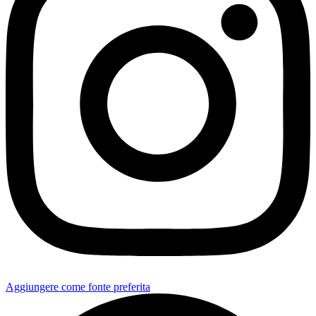
Aggiungere come fonte preferita