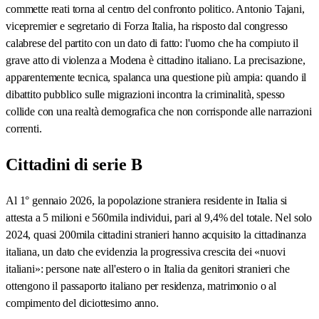
commette reati torna al centro del confronto politico. Antonio Tajani,
vicepremier e segretario di Forza Italia, ha risposto dal congresso
calabrese del partito con un dato di fatto: l'uomo che ha compiuto il
grave atto di violenza a Modena è cittadino italiano. La precisazione,
apparentemente tecnica, spalanca una questione più ampia: quando il
dibattito pubblico sulle migrazioni incontra la criminalità, spesso
collide con una realtà demografica che non corrisponde alle narrazioni
correnti.
Cittadini di serie B
Al 1° gennaio 2026, la popolazione straniera residente in Italia si
attesta a 5 milioni e 560mila individui, pari al 9,4% del totale. Nel solo
2024, quasi 200mila cittadini stranieri hanno acquisito la cittadinanza
italiana, un dato che evidenzia la progressiva crescita dei «nuovi
italiani»: persone nate all'estero o in Italia da genitori stranieri che
ottengono il passaporto italiano per residenza, matrimonio o al
compimento del diciottesimo anno.