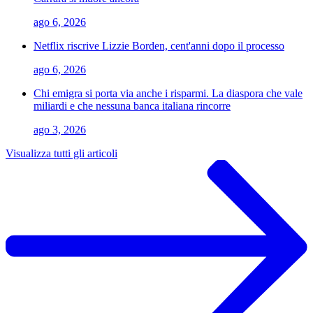
ago 6, 2026
Netflix riscrive Lizzie Borden, cent'anni dopo il processo
ago 6, 2026
Chi emigra si porta via anche i risparmi. La diaspora che vale
miliardi e che nessuna banca italiana rincorre
ago 3, 2026
Visualizza tutti gli articoli