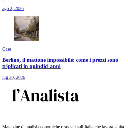
ago 2, 2026
Casa
Berlino, il mattone impossibile: come i prezzi sono
triplicati in quindici anni
lug 30, 2026
Magazine di analisi economiche e sociali sull’Italia che lavora, abita