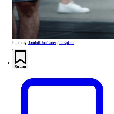
Photo by 
dominik hofbauer
 / 
Unsplash
Salvare