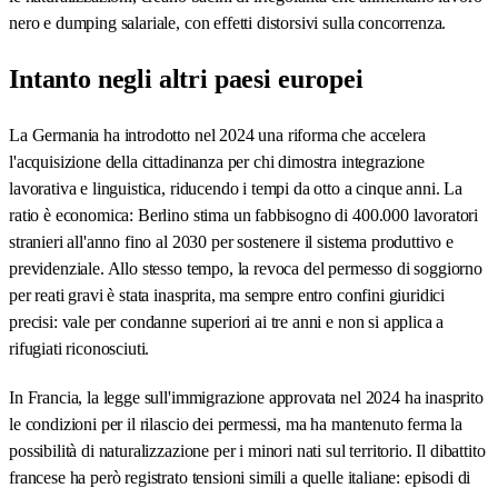
nero e dumping salariale, con effetti distorsivi sulla concorrenza.
Intanto negli altri paesi europei
La Germania ha introdotto nel 2024 una riforma che accelera
l'acquisizione della cittadinanza per chi dimostra integrazione
lavorativa e linguistica, riducendo i tempi da otto a cinque anni. La
ratio è economica: Berlino stima un fabbisogno di 400.000 lavoratori
stranieri all'anno fino al 2030 per sostenere il sistema produttivo e
previdenziale. Allo stesso tempo, la revoca del permesso di soggiorno
per reati gravi è stata inasprita, ma sempre entro confini giuridici
precisi: vale per condanne superiori ai tre anni e non si applica a
rifugiati riconosciuti.
In Francia, la legge sull'immigrazione approvata nel 2024 ha inasprito
le condizioni per il rilascio dei permessi, ma ha mantenuto ferma la
possibilità di naturalizzazione per i minori nati sul territorio. Il dibattito
francese ha però registrato tensioni simili a quelle italiane: episodi di