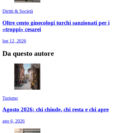
Diritti & Società
Oltre cento ginecologi turchi sanzionati per i
«troppi» cesarei
lug 12, 2026
Da questo autore
Turismo
Agosto 2026: chi chiude, chi resta e chi apre
ago 6, 2026