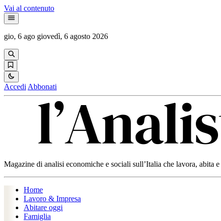
Vai al contenuto
gio, 6 ago
giovedì, 6 agosto 2026
Accedi
Abbonati
Magazine di analisi economiche e sociali sull’Italia che lavora, abita
Home
Lavoro & Impresa
Abitare oggi
Famiglia