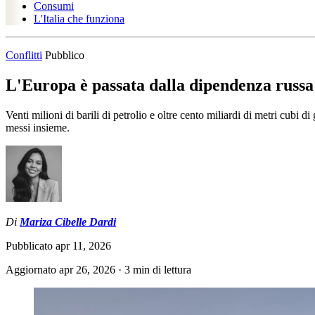
Consumi
L'Italia che funziona
Conflitti
Pubblico
L'Europa è passata dalla dipendenza russa
Venti milioni di barili di petrolio e oltre cento miliardi di metri cubi
messi insieme.
Di
Mariza Cibelle Dardi
Pubblicato
apr 11, 2026
Aggiornato
apr 26, 2026
·
3 min di lettura