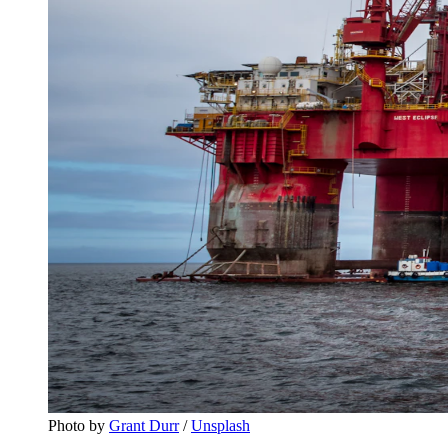
Photo by 
Grant Durr
 / 
Unsplash