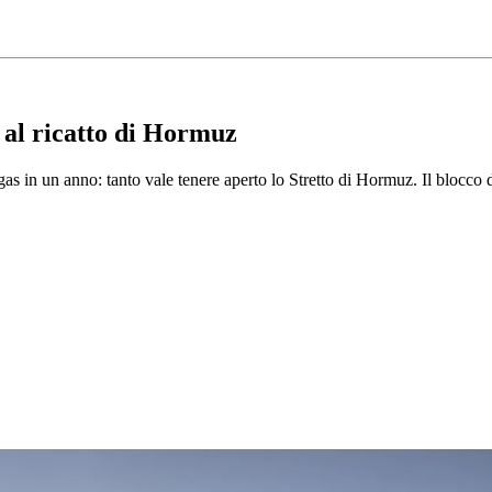
 al ricatto di Hormuz
 di gas in un anno: tanto vale tenere aperto lo Stretto di Hormuz. Il bloc