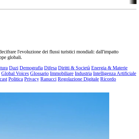
frare l'evoluzione dei flussi turistici mondiali: dall'impatto
ppe globali.
tura
Dazi
Demografia
Difesa
Diritti & Società
Energia & Materie
Global Voices
Glossario
Immobiliare
Industria
Intelligenza Artificiale
cast
Politica
Privacy
Ranucci
Regolazione Digitale
Ricordo