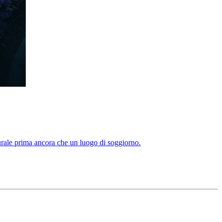
lturale prima ancora che un luogo di soggiorno.