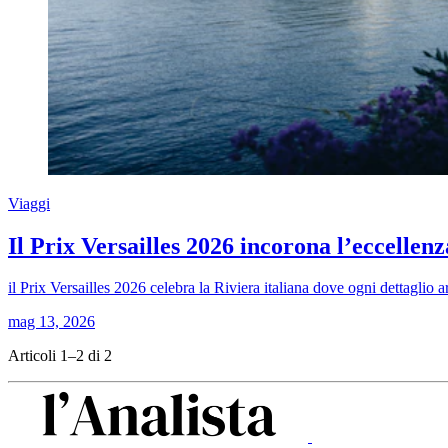
Viaggi
Il Prix Versailles 2026 incorona l’eccellenz
il Prix Versailles 2026 celebra la Riviera italiana dove ogni dettaglio
mag 13, 2026
Articoli 1–2 di 2