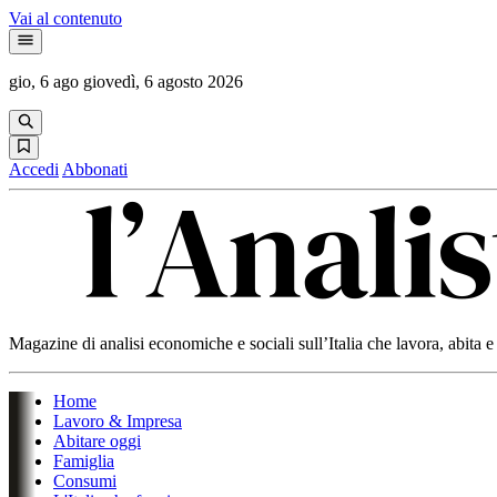
Vai al contenuto
gio, 6 ago
giovedì, 6 agosto 2026
Accedi
Abbonati
Magazine di analisi economiche e sociali sull’Italia che lavora, abita
Home
Lavoro & Impresa
Abitare oggi
Famiglia
Consumi