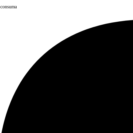
 e consuma