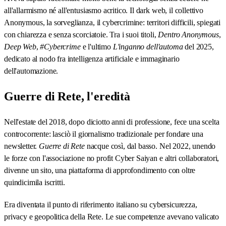
all'allarmismo né all'entusiasmo acritico. Il dark web, il collettivo
Anonymous, la sorveglianza, il cybercrimine: territori difficili, spiegati
con chiarezza e senza scorciatoie. Tra i suoi titoli,
Dentro Anonymous
,
Deep Web
,
#Cybercrime
e l'ultimo
L'inganno dell'automa
del 2025,
dedicato al nodo fra intelligenza artificiale e immaginario
dell'automazione.
Guerre di Rete, l'eredità
Nell'estate del 2018, dopo diciotto anni di professione, fece una scelta
controcorrente: lasciò il giornalismo tradizionale per fondare una
newsletter.
Guerre di Rete
nacque così, dal basso. Nel 2022, unendo
le forze con l'associazione no profit Cyber Saiyan e altri collaboratori,
divenne un sito, una piattaforma di approfondimento con oltre
quindicimila iscritti.
Era diventata il punto di riferimento italiano su cybersicurezza,
privacy e geopolitica della Rete. Le sue competenze avevano valicato