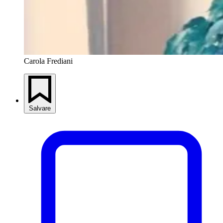
Carola Frediani
Salvare