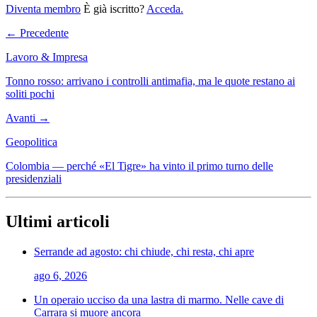
Diventa membro
È già iscritto?
Acceda.
← Precedente
Lavoro & Impresa
Tonno rosso: arrivano i controlli antimafia, ma le quote restano ai
soliti pochi
Avanti →
Geopolitica
Colombia — perché «El Tigre» ha vinto il primo turno delle
presidenziali
Ultimi articoli
Serrande ad agosto: chi chiude, chi resta, chi apre
ago 6, 2026
Un operaio ucciso da una lastra di marmo. Nelle cave di
Carrara si muore ancora