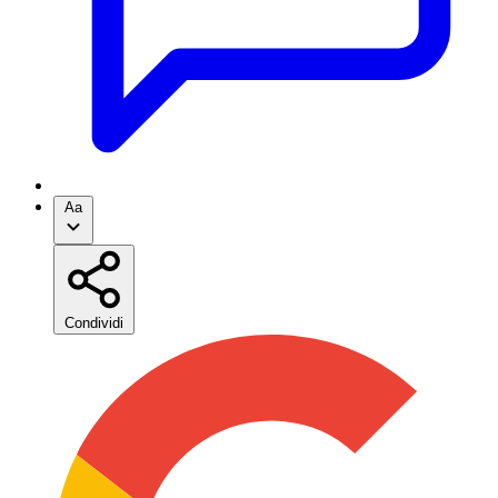
Aa
Condividi