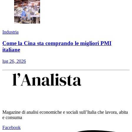
Industria
Come la Cina sta comprando le migliori PMI
italiane
lug 26, 2026
Magazine di analisi economiche e sociali sull’Italia che lavora, abita
e consuma
Facebook