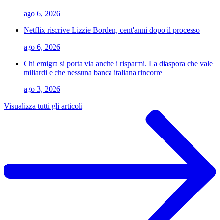
ago 6, 2026
Netflix riscrive Lizzie Borden, cent'anni dopo il processo
ago 6, 2026
Chi emigra si porta via anche i risparmi. La diaspora che vale
miliardi e che nessuna banca italiana rincorre
ago 3, 2026
Visualizza tutti gli articoli