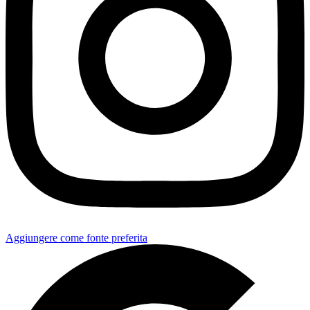
Aggiungere come fonte preferita