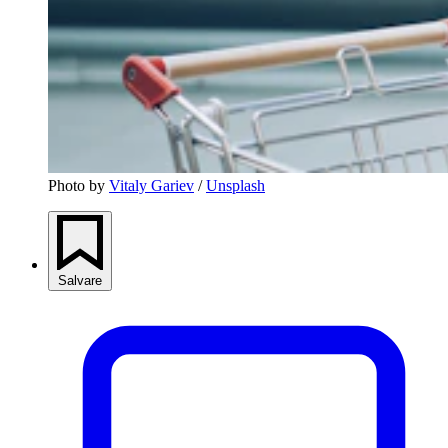
Photo by 
Vitaly Gariev
 / 
Unsplash
Salvare