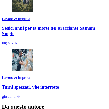
Lavoro & Impresa
Sedici anni per la morte del bracciante Satnam
Singh
lug 8, 2026
Lavoro & Impresa
Turni spezzati, vite interrotte
giu 22, 2026
Da questo autore