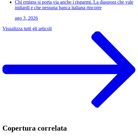
Chi emigra si porta via anche i risparmi. La diaspora che vale
miliardi e che nessuna banca italiana rincorre
ago 3, 2026
Visualizza tutti gli articoli
Copertura correlata