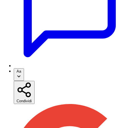
Aa
Condividi