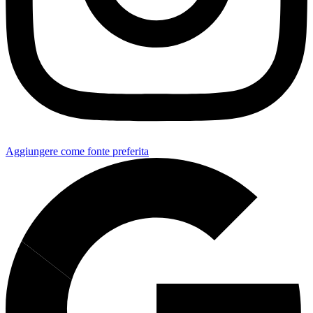
Aggiungere come fonte preferita