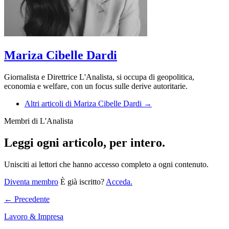
Mariza Cibelle Dardi
Giornalista e Direttrice L'Analista, si occupa di geopolitica,
economia e welfare, con un focus sulle derive autoritarie.
Altri articoli di Mariza Cibelle Dardi →
Membri di L'Analista
Leggi ogni articolo, per intero.
Unisciti ai lettori che hanno accesso completo a ogni contenuto.
Diventa membro
È già iscritto?
Acceda.
← Precedente
Lavoro & Impresa