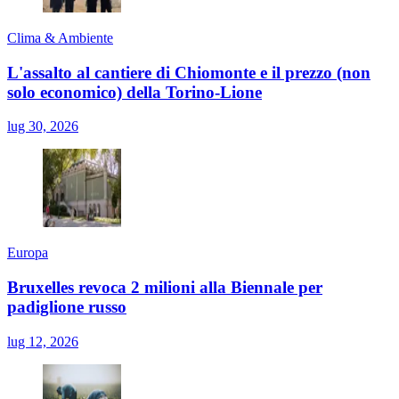
Clima & Ambiente
L'assalto al cantiere di Chiomonte e il prezzo (non
solo economico) della Torino-Lione
lug 30, 2026
Europa
Bruxelles revoca 2 milioni alla Biennale per
padiglione russo
lug 12, 2026