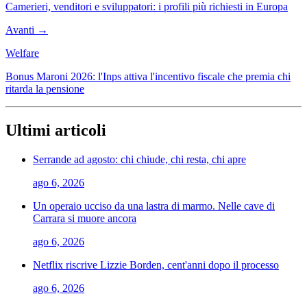
Camerieri, venditori e sviluppatori: i profili più richiesti in Europa
Avanti →
Welfare
Bonus Maroni 2026: l'Inps attiva l'incentivo fiscale che premia chi
ritarda la pensione
Ultimi articoli
Serrande ad agosto: chi chiude, chi resta, chi apre
ago 6, 2026
Un operaio ucciso da una lastra di marmo. Nelle cave di
Carrara si muore ancora
ago 6, 2026
Netflix riscrive Lizzie Borden, cent'anni dopo il processo
ago 6, 2026