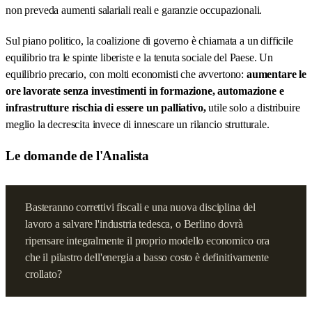
non preveda aumenti salariali reali e garanzie occupazionali.
Sul piano politico, la coalizione di governo è chiamata a un difficile
equilibrio tra le spinte liberiste e la tenuta sociale del Paese. Un
equilibrio precario, con molti economisti che avvertono:
aumentare le
ore lavorate senza investimenti in formazione, automazione e
infrastrutture rischia di essere un palliativo,
utile solo a distribuire
meglio la decrescita invece di innescare un rilancio strutturale.
Le domande de l'Analista
Basteranno correttivi fiscali e una nuova disciplina del
lavoro a salvare l'industria tedesca, o Berlino dovrà
ripensare integralmente il proprio modello economico ora
che il pilastro dell'energia a basso costo è definitivamente
crollato?