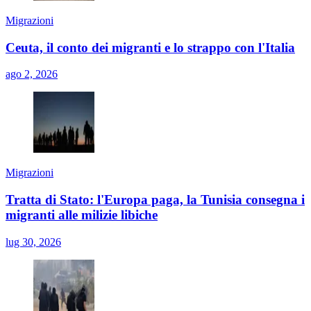
Migrazioni
Ceuta, il conto dei migranti e lo strappo con l'Italia
ago 2, 2026
Migrazioni
Tratta di Stato: l'Europa paga, la Tunisia consegna i
migranti alle milizie libiche
lug 30, 2026