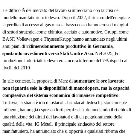
Le difficoltà del mercato del lavoro si intrecciano con la crisi del
modello manifatturiero tedesco. Dopo il 2022, il rincaro dell'energia e
la perdita di accesso al gas russo a basso costo hanno eroso i margini
di settori strategici come chimica, acciaio e automotive. Gruppi come
BASF, Volkswagen e ThyssenKrupp hanno annunciato negli ultimi
anni piani di
ridimensionamento produttivo in Germania,
spostando investimenti verso Stati Uniti e Asia
. Nel 2025, la
produzione industriale tedesca era ancora inferiore del 7% rispetto ai
livelli del 2019.
In tale contesto, la proposta di Merz di
aumentare le ore lavorate
non riguarda solo la disponibilità di manodopera, ma la capacità
complessiva del sistema economico di rimanere competitivo
.
Tuttavia, la strada è irta di ostacoli. I sindacati tedeschi, storicamente
influenti, hanno già espresso forti perplessità, denunciando il rischio di
una riduzione dei diritti dei lavoratori e di un peggioramento della
qualità della vita. IG Metall, il principale sindacato del settore
manifatturiero, ha annunciato che si opporrà a qualsiasi riforma che