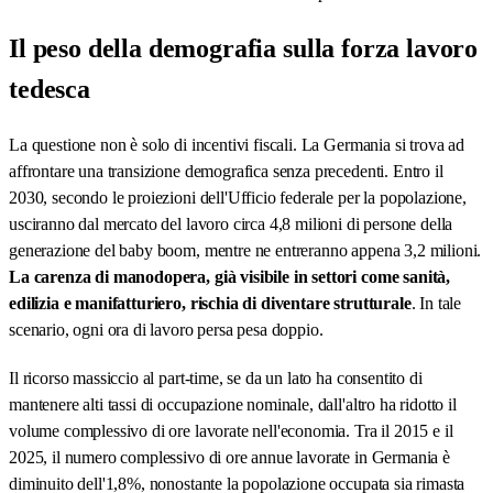
Il peso della demografia sulla forza lavoro
tedesca
La questione non è solo di incentivi fiscali. La Germania si trova ad
affrontare una transizione demografica senza precedenti. Entro il
2030, secondo le proiezioni dell'Ufficio federale per la popolazione,
usciranno dal mercato del lavoro circa 4,8 milioni di persone della
generazione del baby boom, mentre ne entreranno appena 3,2 milioni.
La carenza di manodopera, già visibile in settori come sanità,
edilizia e manifatturiero, rischia di diventare strutturale
. In tale
scenario, ogni ora di lavoro persa pesa doppio.
Il ricorso massiccio al part-time, se da un lato ha consentito di
mantenere alti tassi di occupazione nominale, dall'altro ha ridotto il
volume complessivo di ore lavorate nell'economia. Tra il 2015 e il
2025, il numero complessivo di ore annue lavorate in Germania è
diminuito dell'1,8%, nonostante la popolazione occupata sia rimasta