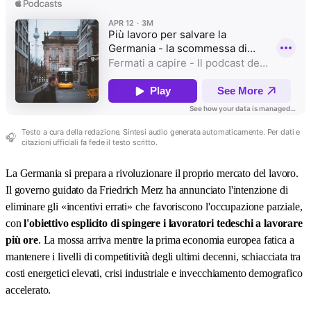
Testo a cura della redazione. Sintesi audio generata automaticamente. Per dati e
🎧
citazioni ufficiali fa fede il testo scritto.
La Germania si prepara a rivoluzionare il proprio mercato del lavoro.
Il governo guidato da Friedrich Merz ha annunciato l'intenzione di
eliminare gli «incentivi errati» che favoriscono l'occupazione parziale,
con
l'obiettivo esplicito di spingere i lavoratori tedeschi a lavorare
più ore
. La mossa arriva mentre la prima economia europea fatica a
mantenere i livelli di competitività degli ultimi decenni, schiacciata tra
costi energetici elevati, crisi industriale e invecchiamento demografico
accelerato.