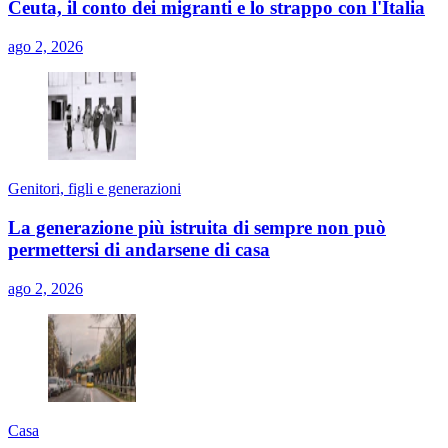
Ceuta, il conto dei migranti e lo strappo con l'Italia
ago 2, 2026
Genitori, figli e generazioni
La generazione più istruita di sempre non può
permettersi di andarsene di casa
ago 2, 2026
Casa