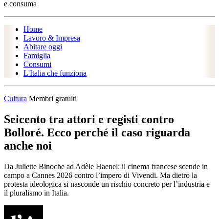
e consuma
Home
Lavoro & Impresa
Abitare oggi
Famiglia
Consumi
L'Italia che funziona
Cultura
Membri gratuiti
Seicento tra attori e registi contro
Bolloré. Ecco perché il caso riguarda
anche noi
Da Juliette Binoche ad Adèle Haenel: il cinema francese scende in
campo a Cannes 2026 contro l’impero di Vivendi. Ma dietro la
protesta ideologica si nasconde un rischio concreto per l’industria e
il pluralismo in Italia.