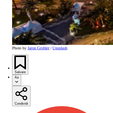
Photo by 
Jaron Grobler
 / 
Unsplash
Salvare
Aa
Condividi