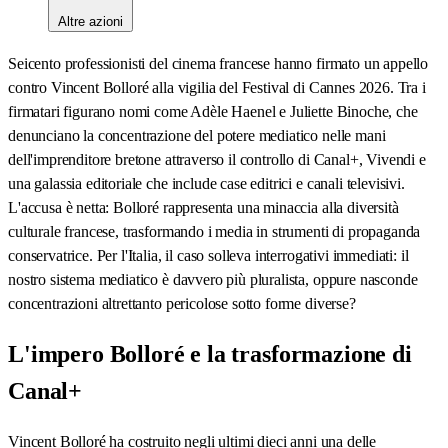
Altre azioni
Seicento professionisti del cinema francese hanno firmato un appello
contro Vincent Bolloré alla vigilia del Festival di Cannes 2026. Tra i
firmatari figurano nomi come Adèle Haenel e Juliette Binoche, che
denunciano la concentrazione del potere mediatico nelle mani
dell'imprenditore bretone attraverso il controllo di Canal+, Vivendi e
una galassia editoriale che include case editrici e canali televisivi.
L'accusa è netta: Bolloré rappresenta una minaccia alla diversità
culturale francese, trasformando i media in strumenti di propaganda
conservatrice. Per l'Italia, il caso solleva interrogativi immediati: il
nostro sistema mediatico è davvero più pluralista, oppure nasconde
concentrazioni altrettanto pericolose sotto forme diverse?
L'impero Bolloré e la trasformazione di
Canal+
Vincent Bolloré ha costruito negli ultimi dieci anni una delle