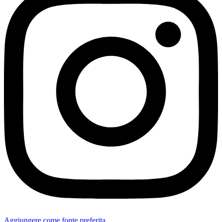
Aggiungere come fonte preferita