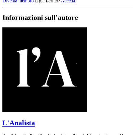
Diventa membro
È già iscritto?
Acceda.
Informazioni sull'autore
L'Analista