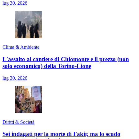
lug 30, 2026
Clima & Ambiente
L'assalto al cantiere di Chiomonte e il prezzo (non
solo economico) della Torino-Lione
lug 30, 2026
Diritti & Società
Sei indagati per la morte di Fakir, ma lo scudo