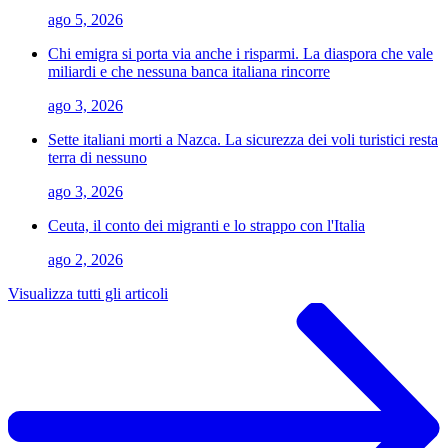
ago 5, 2026
Chi emigra si porta via anche i risparmi. La diaspora che vale
miliardi e che nessuna banca italiana rincorre
ago 3, 2026
Sette italiani morti a Nazca. La sicurezza dei voli turistici resta
terra di nessuno
ago 3, 2026
Ceuta, il conto dei migranti e lo strappo con l'Italia
ago 2, 2026
Visualizza tutti gli articoli