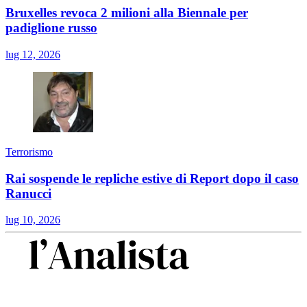
Bruxelles revoca 2 milioni alla Biennale per
padiglione russo
lug 12, 2026
Terrorismo
Rai sospende le repliche estive di Report dopo il caso
Ranucci
lug 10, 2026