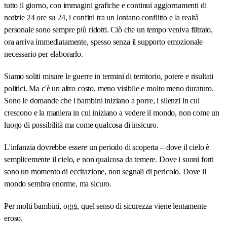
tutto il giorno, con immagini grafiche e continui aggiornamenti di
notizie 24 ore su 24, i confini tra un lontano conflitto e la realtà
personale sono sempre più ridotti. Ciò che un tempo veniva filtrato,
ora arriva immediatamente, spesso senza il supporto emozionale
necessario per elaborarlo.
Siamo soliti misure le guerre in termini di territorio, potere e risultati
politici. Ma c'è un altro costo, meno visibile e molto meno duraturo.
Sono le domande che i bambini iniziano a porre, i silenzi in cui
crescono e la maniera in cui iniziano a vedere il mondo, non come un
luogo di possibilità ma come qualcosa di insicuro.
L'infanzia dovrebbe essere un periodo di scoperta – dove il cielo è
semplicemente il cielo, e non qualcosa da temere. Dove i suoni forti
sono un momento di eccitazione, non segnali di pericolo. Dove il
mondo sembra enorme, ma sicuro.
Per molti bambini, oggi, quel senso di sicurezza viene lentamente
eroso.