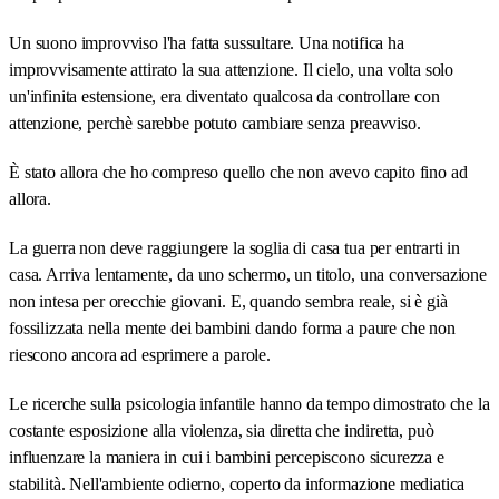
Un suono improvviso l'ha fatta sussultare. Una notifica ha
improvvisamente attirato la sua attenzione. Il cielo, una volta solo
un'infinita estensione, era diventato qualcosa da controllare con
attenzione, perchè sarebbe potuto cambiare senza preavviso.
È stato allora che ho compreso quello che non avevo capito fino ad
allora.
La guerra non deve raggiungere la soglia di casa tua per entrarti in
casa. Arriva lentamente, da uno schermo, un titolo, una conversazione
non intesa per orecchie giovani. E, quando sembra reale, si è già
fossilizzata nella mente dei bambini dando forma a paure che non
riescono ancora ad esprimere a parole.
Le ricerche sulla psicologia infantile hanno da tempo dimostrato che la
costante esposizione alla violenza, sia diretta che indiretta, può
influenzare la maniera in cui i bambini percepiscono sicurezza e
stabilità. Nell'ambiente odierno, coperto da informazione mediatica