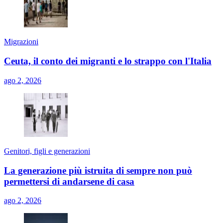
Migrazioni
Ceuta, il conto dei migranti e lo strappo con l'Italia
ago 2, 2026
Genitori, figli e generazioni
La generazione più istruita di sempre non può
permettersi di andarsene di casa
ago 2, 2026