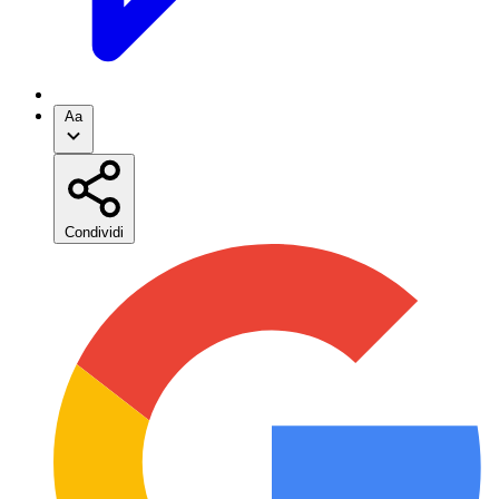
Aa
Condividi