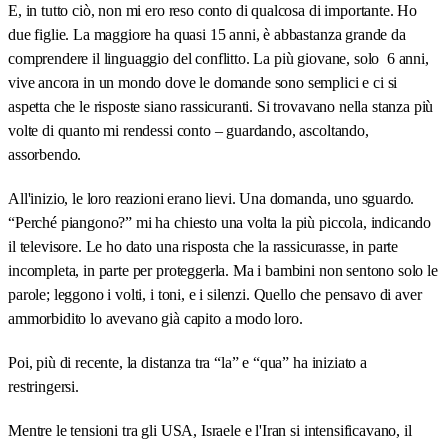
E, in tutto ciò, non mi ero reso conto di qualcosa di importante. Ho
due figlie. La maggiore ha quasi 15 anni, è abbastanza grande da
comprendere il linguaggio del conflitto. La più giovane, solo 6 anni,
vive ancora in un mondo dove le domande sono semplici e ci si
aspetta che le risposte siano rassicuranti. Si trovavano nella stanza più
volte di quanto mi rendessi conto – guardando, ascoltando,
assorbendo.
All'inizio, le loro reazioni erano lievi. Una domanda, uno sguardo.
“Perché piangono?” mi ha chiesto una volta la più piccola, indicando
il televisore. Le ho dato una risposta che la rassicurasse, in parte
incompleta, in parte per proteggerla. Ma i bambini non sentono solo le
parole; leggono i volti, i toni, e i silenzi. Quello che pensavo di aver
ammorbidito lo avevano già capito a modo loro.
Poi, più di recente, la distanza tra “la” e “qua” ha iniziato a
restringersi.
Mentre le tensioni tra gli USA, Israele e l'Iran si intensificavano, il