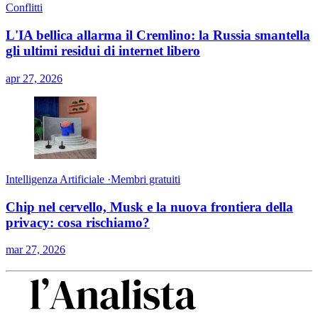
Conflitti
L'IA bellica allarma il Cremlino: la Russia smantella
gli ultimi residui di internet libero
apr 27, 2026
Intelligenza Artificiale
·
Membri gratuiti
Chip nel cervello, Musk e la nuova frontiera della
privacy: cosa rischiamo?
mar 27, 2026