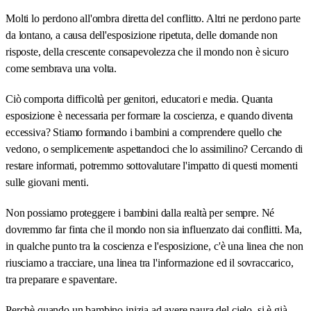
Molti lo perdono all'ombra diretta del conflitto. Altri ne perdono parte
da lontano, a causa dell'esposizione ripetuta, delle domande non
risposte, della crescente consapevolezza che il mondo non è sicuro
come sembrava una volta.
Ciò comporta difficoltà per genitori, educatori e media. Quanta
esposizione è necessaria per formare la coscienza, e quando diventa
eccessiva? Stiamo formando i bambini a comprendere quello che
vedono, o semplicemente aspettandoci che lo assimilino? Cercando di
restare informati, potremmo sottovalutare l'impatto di questi momenti
sulle giovani menti.
Non possiamo proteggere i bambini dalla realtà per sempre. Né
dovremmo far finta che il mondo non sia influenzato dai conflitti. Ma,
in qualche punto tra la coscienza e l'esposizione, c'è una linea che non
riusciamo a tracciare, una linea tra l'informazione ed il sovraccarico,
tra preparare e spaventare.
Perchè quando un bambino inizia ad avere paura del cielo, si è già