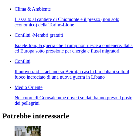
Clima & Ambiente
L'assalto al cantiere di Chiomonte e il prezzo (non solo
economico) della Torino-Lione
Conflitti
·
Membri gratuiti
Israele-Iran, la guerra che Trump non riesce a contenere. Italia
ed Europa sotto pressione per energia e flussi migratori.
Conflitti
Il nuovo raid israeliano su Beirut, i caschi blu italiani sotto il
fuoco incrociato di una nuova guerra in Libano
Medio Oriente
Nel cuore di Gerusalemme dove i soldati hanno preso il posto
dei pellegrini
Potrebbe interessarle