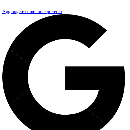
Aggiungere come fonte preferita