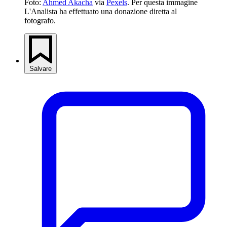
Foto: 
Ahmed Akacha
 via 
Pexels
. Per questa immagine 
L'Analista ha effettuato una donazione diretta al 
fotografo.
Salvare