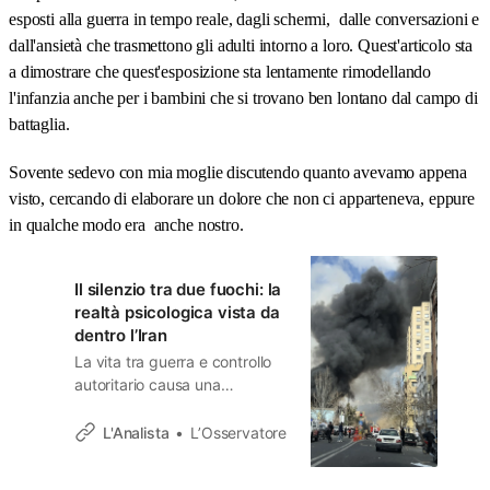
esposti alla guerra in tempo reale, dagli schermi, dalle conversazioni e
dall'ansietà che trasmettono gli adulti intorno a loro. Quest'articolo sta
a dimostrare che quest'esposizione sta lentamente rimodellando
l'infanzia anche per i bambini che si trovano ben lontano dal campo di
battaglia.
Sovente sedevo con mia moglie discutendo quanto avevamo appena
visto, cercando di elaborare un dolore che non ci apparteneva, eppure
in qualche modo era anche nostro.
Il silenzio tra due fuochi: la
realtà psicologica vista da
dentro l’Iran
La vita tra guerra e controllo
autoritario causa una
particolare condizione
psicologica.
L'Analista
L’Osservatore