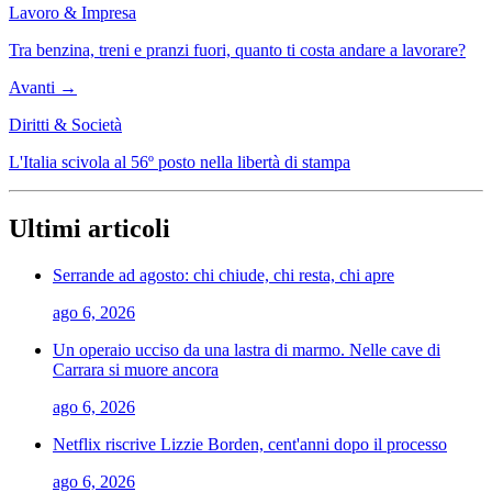
Lavoro & Impresa
Tra benzina, treni e pranzi fuori, quanto ti costa andare a lavorare?
Avanti →
Diritti & Società
L'Italia scivola al 56º posto nella libertà di stampa
Ultimi articoli
Serrande ad agosto: chi chiude, chi resta, chi apre
ago 6, 2026
Un operaio ucciso da una lastra di marmo. Nelle cave di
Carrara si muore ancora
ago 6, 2026
Netflix riscrive Lizzie Borden, cent'anni dopo il processo
ago 6, 2026