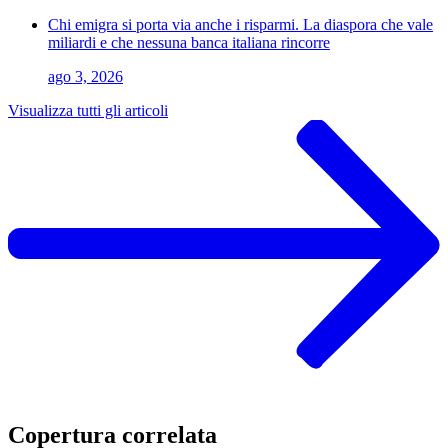
Chi emigra si porta via anche i risparmi. La diaspora che vale
miliardi e che nessuna banca italiana rincorre
ago 3, 2026
Visualizza tutti gli articoli
Copertura correlata