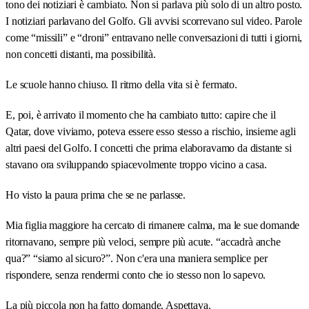
tono dei notiziari è cambiato. Non si parlava più solo di un altro posto.
I notiziari parlavano del Golfo. Gli avvisi scorrevano sul video. Parole
come “missili” e “droni” entravano nelle conversazioni di tutti i giorni,
non concetti distanti, ma possibilità.
Le scuole hanno chiuso. Il ritmo della vita si è fermato.
E, poi, è arrivato il momento che ha cambiato tutto: capire che il
Qatar, dove viviamo, poteva essere esso stesso a rischio, insieme agli
altri paesi del Golfo. I concetti che prima elaboravamo da distante si
stavano ora sviluppando spiacevolmente troppo vicino a casa.
Ho visto la paura prima che se ne parlasse.
Mia figlia maggiore ha cercato di rimanere calma, ma le sue domande
ritornavano, sempre più veloci, sempre più acute. “accadrà anche
qua?” “siamo al sicuro?”. Non c'era una maniera semplice per
rispondere, senza rendermi conto che io stesso non lo sapevo.
La più piccola non ha fatto domande. Aspettava.