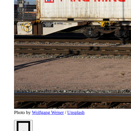
Photo by 
Wolfgang Weiser
 / 
Unsplash