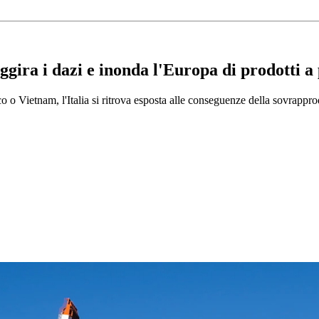
a i dazi e inonda l'Europa di prodotti a pr
 o Vietnam, l'Italia si ritrova esposta alle conseguenze della sovrappr