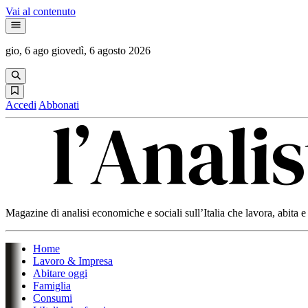
Vai al contenuto
gio, 6 ago
giovedì, 6 agosto 2026
Accedi
Abbonati
Magazine di analisi economiche e sociali sull’Italia che lavora, abita
Home
Lavoro & Impresa
Abitare oggi
Famiglia
Consumi