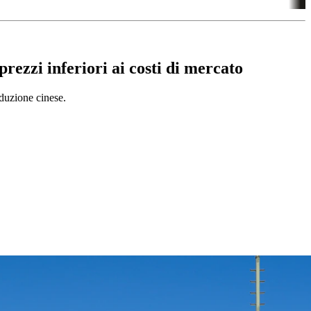
ezzi inferiori ai costi di mercato
oduzione cinese.