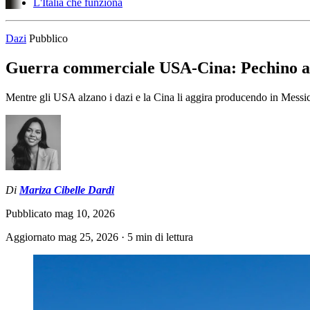
L'Italia che funziona
Dazi
Pubblico
Guerra commerciale USA-Cina: Pechino aggir
Mentre gli USA alzano i dazi e la Cina li aggira producendo in Messico
Di
Mariza Cibelle Dardi
Pubblicato
mag 10, 2026
Aggiornato
mag 25, 2026
·
5 min di lettura