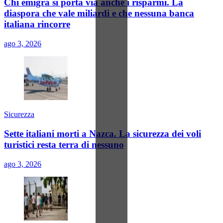
Chi emigra si porta via anche i risparmi. La
diaspora che vale miliardi e che nessuna banca
italiana rincorre
ago 3, 2026
Sicurezza
Sette italiani morti a Nazca. La sicurezza dei voli
turistici resta terra di nessuno
ago 3, 2026