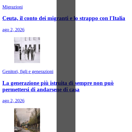
Migrazioni
Ceuta, il conto dei migranti e lo strappo con l'Italia
ago 2, 2026
Genitori, figli e generazioni
La generazione più istruita di sempre non può
permettersi di andarsene di casa
ago 2, 2026