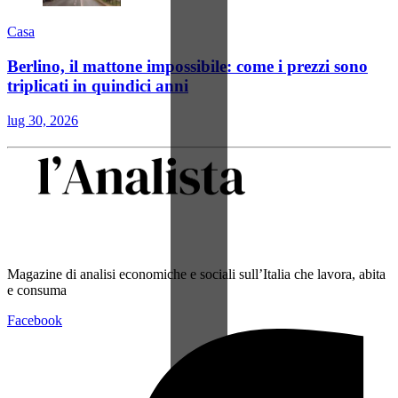
Casa
Berlino, il mattone impossibile: come i prezzi sono
triplicati in quindici anni
lug 30, 2026
Magazine di analisi economiche e sociali sull’Italia che lavora, abita
e consuma
Facebook