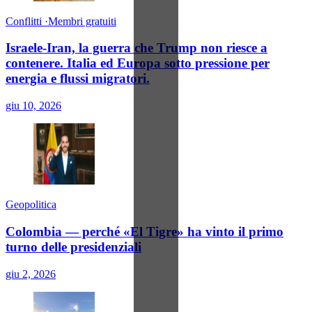
Conflitti
·
Membri gratuiti
Israele-Iran, la guerra che Trump non riesce a
contenere. Italia ed Europa sotto pressione per
energia e flussi migratori.
giu 10, 2026
Geopolitica
Colombia — perché «El Tigre» ha vinto il primo
turno delle presidenziali
giu 2, 2026