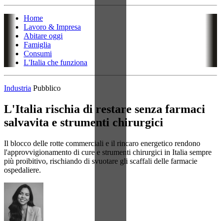
Home
Lavoro & Impresa
Abitare oggi
Famiglia
Consumi
L'Italia che funziona
Industria
Pubblico
L'Italia rischia di restare senza farmaci
salvavita e strumenti chirurgici
Il blocco delle rotte commerciali e il rincaro energetico rendono
l'approvvigionamento di cure e strumenti chirurgici in Italia sempre
più proibitivo, rischiando di svuotare gli scaffali delle farmacie
ospedaliere.