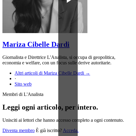
Mariza Cibelle Dardi
Giornalista e Direttrice L'Analista, si occupa di geopolitica,
economia e welfare, con un focus sulle derive autoritarie.
Altri articoli di Mariza Cibelle Dardi →
·
Sito web
Membri di L'Analista
Leggi ogni articolo, per intero.
Unisciti ai lettori che hanno accesso completo a ogni contenuto.
Diventa membro
È già iscritto?
Acceda.