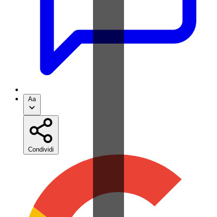
Aa
Condividi