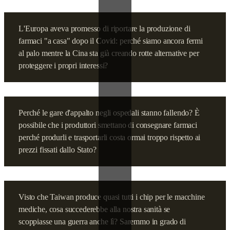
L'Europa aveva promesso di riportare la produzione di
farmaci "a casa" dopo il Covid: perché siamo ancora fermi
al palo mentre la Cina sta già creando rotte alternative per
proteggere i propri interessi?
Perché le gare d'appalto negli ospedali stanno fallendo? È
possibile che i produttori smettano di consegnare farmaci
perché produrli e trasportarli costa ormai troppo rispetto ai
prezzi fissati dallo Stato?
Visto che Taiwan produce quasi tutti i chip per le macchine
mediche, cosa succederebbe alla nostra sanità se
scoppiasse una guerra anche lì? Saremmo in grado di