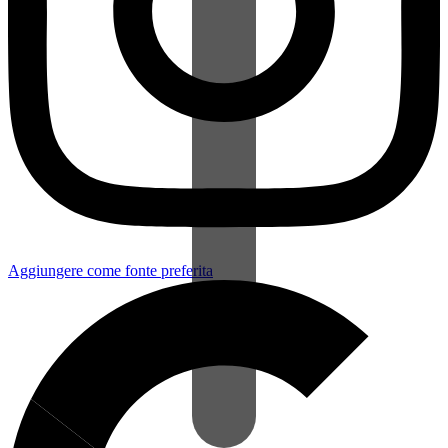
Aggiungere come fonte preferita