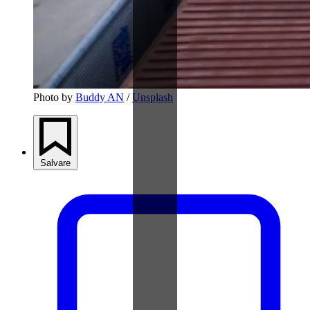
Photo by 
Buddy AN
 / 
Unsplash
Salvare