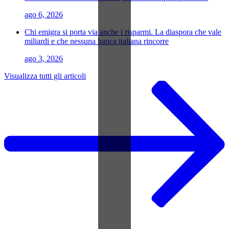
ago 6, 2026
Chi emigra si porta via anche i risparmi. La diaspora che vale
miliardi e che nessuna banca italiana rincorre
ago 3, 2026
Visualizza tutti gli articoli