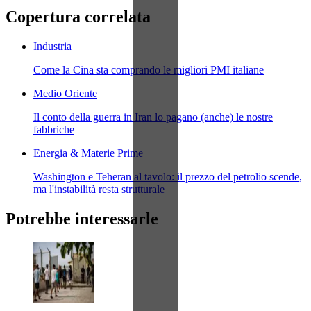
Copertura correlata
Industria
Come la Cina sta comprando le migliori PMI italiane
Medio Oriente
Il conto della guerra in Iran lo pagano (anche) le nostre
fabbriche
Energia & Materie Prime
Washington e Teheran al tavolo: il prezzo del petrolio scende,
ma l'instabilità resta strutturale
Potrebbe interessarle