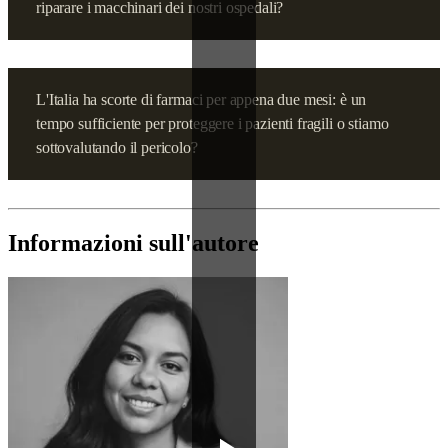
riparare i macchinari dei nostri ospedali?
L'Italia ha scorte di farmaci per appena due mesi: è un
tempo sufficiente per proteggere i pazienti fragili o stiamo
sottovalutando il pericolo?
Informazioni sull'autore