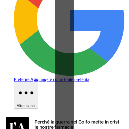
Preferire
Aggiungere come fonte preferita
Altre azioni
Perché la guerra nel Golfo mette in crisi
le nostre farmacie