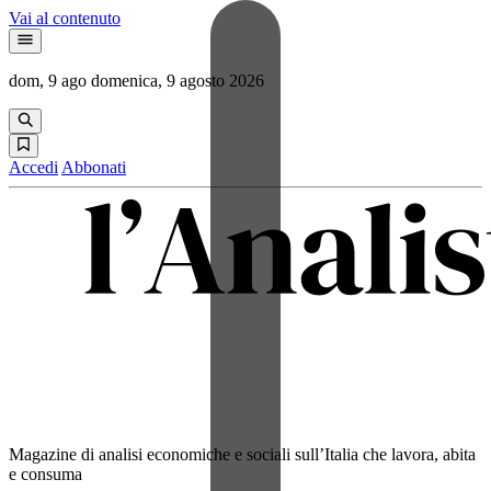
Vai al contenuto
dom, 9 ago
domenica, 9 agosto 2026
Accedi
Abbonati
Magazine di analisi economiche e sociali sull’Italia che lavora, abita
e consuma