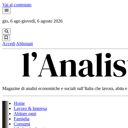
Vai al contenuto
gio, 6 ago
giovedì, 6 agosto 2026
Accedi
Abbonati
Magazine di analisi economiche e sociali sull’Italia che lavora, abita
Home
Lavoro & Impresa
Abitare oggi
Famiglia
Consumi