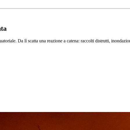
nta
oriale. Da lì scatta una reazione a catena: raccolti distrutti, inondazio