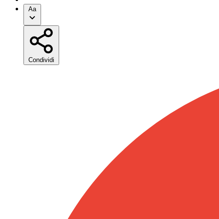
Aa
Condividi