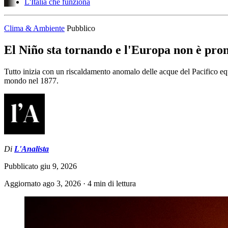
L'Italia che funziona
Clima & Ambiente
Pubblico
El Niño sta tornando e l'Europa non è pro
Tutto inizia con un riscaldamento anomalo delle acque del Pacifico equat
mondo nel 1877.
Di
L'Analista
Pubblicato
giu 9, 2026
Aggiornato
ago 3, 2026
·
4 min di lettura