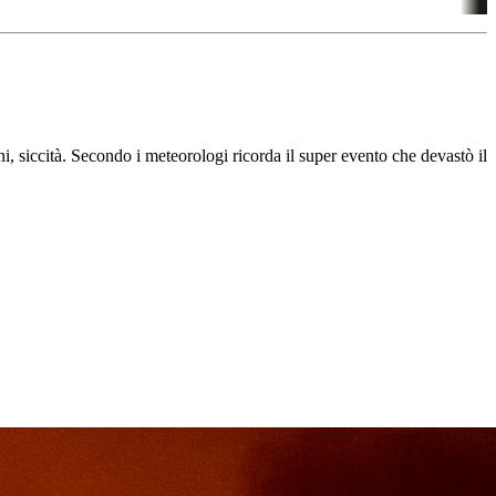
ni, siccità. Secondo i meteorologi ricorda il super evento che devastò il